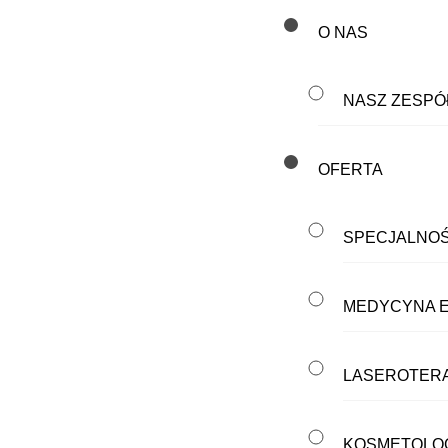
O NAS
NASZ ZESPÓ
OFERTA
SPECJALNOŚ
MEDYCYNA 
LASEROTERA
KOSMETOLO