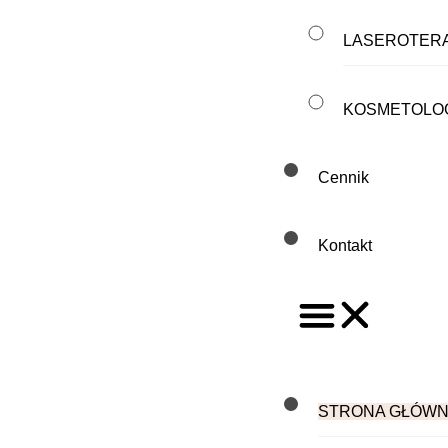
LASEROTERA
KOSMETOLO
Cennik
Kontakt
STRONA GŁÓW