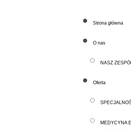
Strona główna
O nas
NASZ ZESPÓ
Oferta
SPECJALNOŚ
MEDYCYNA 