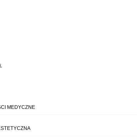
Ł
CI MEDYCZNE
ESTETYCZNA