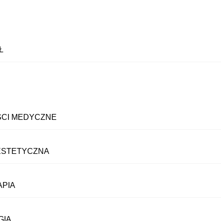
Ł
CI MEDYCZNE
ESTETYCZNA
PIA
GIA